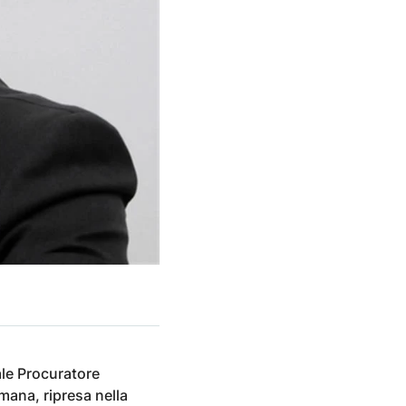
ale Procuratore
omana, ripresa nella