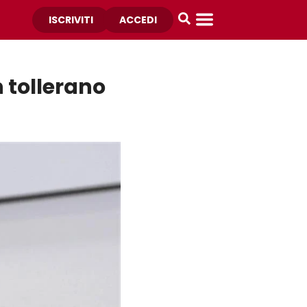
ISCRIVITI
ACCEDI
 tollerano