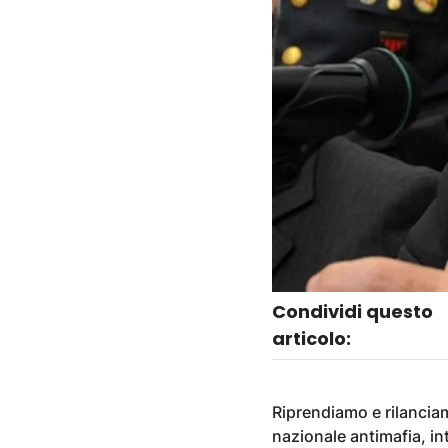
Condividi questo
articolo:
Riprendiamo e rilancia
nazionale antimafia, in