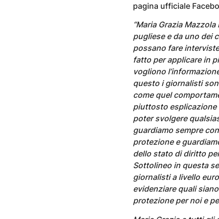
pagina ufficiale Faceb
“Maria Grazia Mazzola n
pugliese e da uno dei c
possano fare intervis
fatto per applicare in p
vogliono l’informazione 
questo i giornalisti so
come quel comportament
piuttosto esplicazione 
poter svolgere qualsias
guardiamo sempre con g
protezione e guardiam
dello stato di diritto 
Sottolineo in questa sed
giornalisti a livello eu
evidenziare quali siano i
protezione per noi e pe