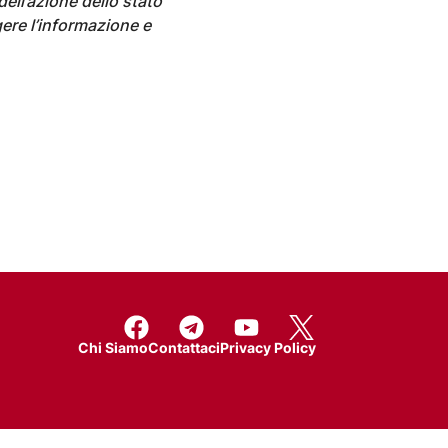
dell’azione dello stato
ere l’informazione e
Chi Siamo
Contattaci
Privacy Policy