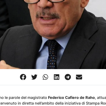
mo le parole del magistrato
Federico Cafiero de Raho
, attu
tervenuto in diretta nell’ambito della iniziativa di Stampa R