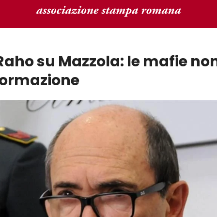
Raho su Mazzola: le mafie non
nformazione