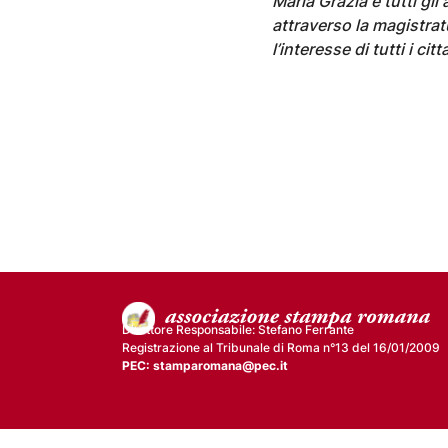
Maria Grazia e tutti gl
attraverso la magistrat
l’interesse di tutti i citt
Direttore Responsabile: Stefano Ferrante
Registrazione al Tribunale di Roma n°13 del 16/01/2009
PEC: stamparomana@pec.it