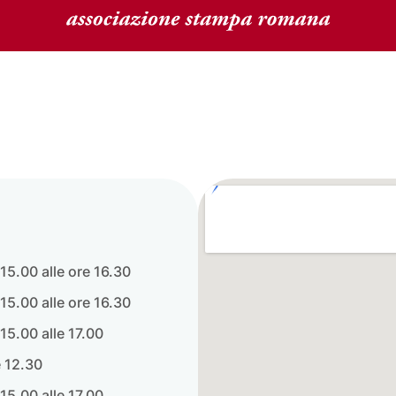
 15.00 alle ore 16.30
 15.00 alle ore 16.30
 15.00 alle 17.00
e 12.30
 15.00 alle 17.00