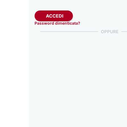
ACCEDI
Password dimenticata?
OPPURE