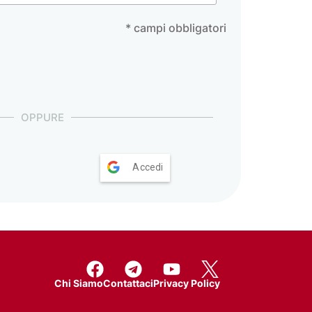
* campi obbligatori
OPPURE
Accedi
Chi Siamo
Contattaci
Privacy Policy