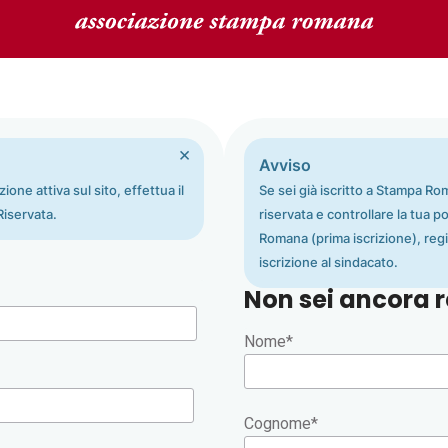
×
Avviso
one attiva sul sito, effettua il
Se sei già iscritto a Stampa Rom
Riservata.
riservata e controllare la tua p
Romana (prima iscrizione), regi
iscrizione al sindacato.
Non sei ancora r
Nome
*
Cognome
*