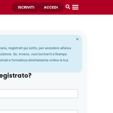
ISCRIVITI
ACCEDI
×
ana, registrati qui sotto, per accedere all’area
osizione. Se, invece, vuoi iscriverti a Stampa
strati e formalizza direttamente online la tua
egistrato?