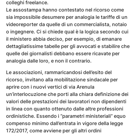
colleghi freelance.
Le assostampa hanno contestato nel ricorso come
sia impossibile desumere per analogia le tariffe di un
videoreporter da quelle di un commercialista, notaio
o ingegnere. Ci si chiede qual è la logica secondo cui
il ministero abbia deciso, per esempio, di emanare
dettagliatissime tabelle per gli avvocati e stabilire che
quelle dei giornalisti debbano essere ricavate per
analogia dalle loro, e non il contrario.
Le associazioni, rammaricandosi dell’esito del
ricorso, invitano alla mobilitazione sindacale per
aprire con i nuovi vertici di via Arenula
un’interlocuzione che porti alla chiara definizione dei
valori delle prestazioni dei lavoratori non dipendenti
in linea con quanto ottenuto dalle altre professioni
ordinistiche. Essendo i “parametri ministeriali” equo
compenso minimo dall’entrata in vigore della legge
172/2017, come avviene per gli altri ordini