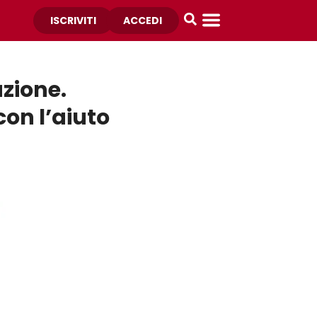
ISCRIVITI
ACCEDI
zione.
con l’aiuto