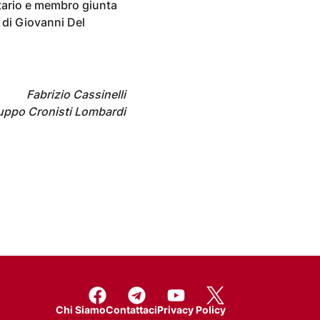
etario e membro giunta
 di Giovanni Del
Fabrizio Cassinelli
uppo Cronisti Lombardi
Chi Siamo
Contattaci
Privacy Policy