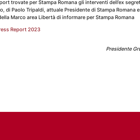
eport trovate per Stampa Romana gli interventi dell’ex segr
o, di Paolo Tripaldi, attuale Presidente di Stampa Romana e
della Marco area Libertà di informare per Stampa Romana
ress Report 2023
Presidente Gr