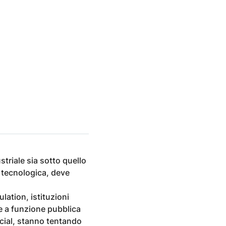
triale sia sotto quello
e tecnologica, deve
ation, istituzioni
ate a funzione pubblica
ocial, stanno tentando