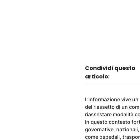
Condividi questo
articolo:
L’Informazione vive un 
del riassetto di un com
riassestare modalità c
In questo contesto for
governative, nazionali, 
come ospedali, traspor