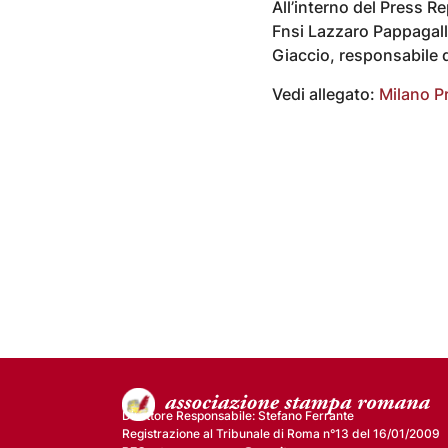
All’interno del Press R
Fnsi Lazzaro Pappagall
Giaccio, responsabile 
Vedi allegato:
Milano P
Direttore Responsabile: Stefano Ferrante
Registrazione al Tribunale di Roma n°13 del 16/01/2009