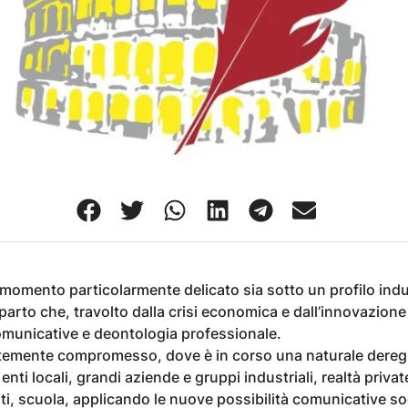
momento particolarmente delicato sia sotto un profilo indus
parto che, travolto dalla crisi economica e dall’innovazion
omunicative e deontologia professionale.
temente compromesso, dove è in corso una naturale deregul
enti locali, grandi aziende e gruppi industriali, realtà priv
ti, scuola, applicando le nuove possibilità comunicative s