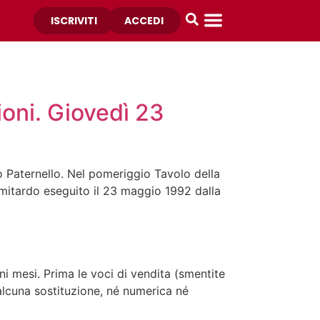
ISCRIVITI
ACCEDI
ioni. Giovedì 23
 Paternello. Nel pomeriggio Tavolo della
amitardo eseguito il 23 maggio 1992 dalla
i mesi. Prima le voci di vendita (smentite
 alcuna sostituzione, né numerica né