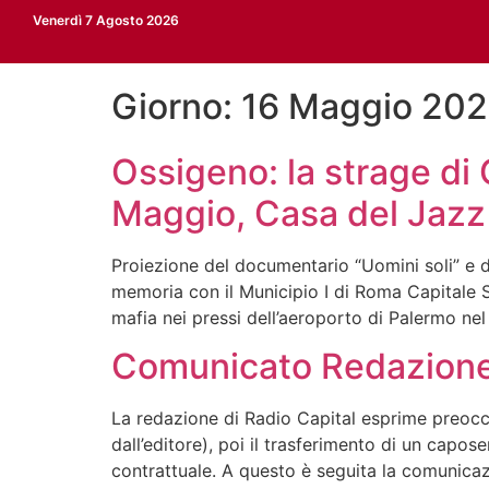
Venerdì 7 Agosto 2026
Giorno:
16 Maggio 20
Ossigeno: la strage di 
Maggio, Casa del Jazz
Proiezione del documentario “Uomini soli” e 
memoria con il Municipio I di Roma Capitale S
mafia nei pressi dell’aeroporto di Palermo nel
Comunicato Redazione
La redazione di Radio Capital esprime preoccu
dall’editore), poi il trasferimento di un capos
contrattuale. A questo è seguita la comunica