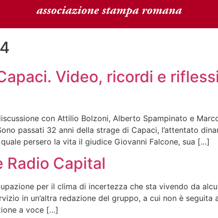
24
Capaci. Video, ricordi e rifless
discussione con Attilio Bolzoni, Alberto Spampinato e Marco
ono passati 32 anni della strage di Capaci, l’attentato din
 quale persero la vita il giudice Giovanni Falcone, sua […]
 Radio Capital
pazione per il clima di incertezza che sta vivendo da alcun
ervizio in un’altra redazione del gruppo, a cui non è seguita
zione a voce […]