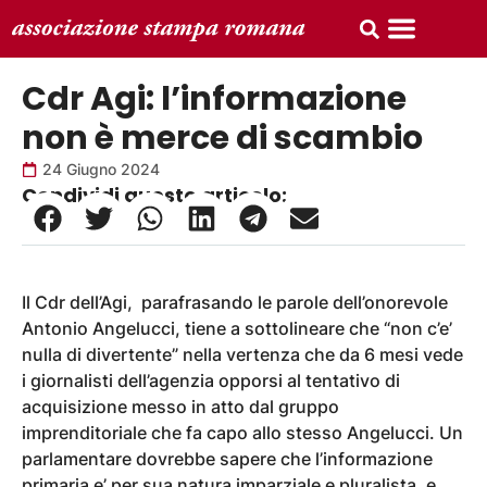
Cdr Agi: l’informazione
non è merce di scambio
24 Giugno 2024
Condividi questo articolo:
Il Cdr dell’Agi, parafrasando le parole dell’onorevole
Antonio Angelucci, tiene a sottolineare che “non c’e’
nulla di divertente” nella vertenza che da 6 mesi vede
i giornalisti dell’agenzia opporsi al tentativo di
acquisizione messo in atto dal gruppo
imprenditoriale che fa capo allo stesso Angelucci. Un
parlamentare dovrebbe sapere che l’informazione
primaria e’ per sua natura imparziale e pluralista, e