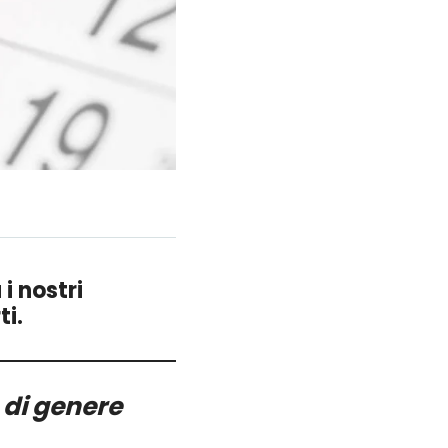
i nostri
ti.
s di genere