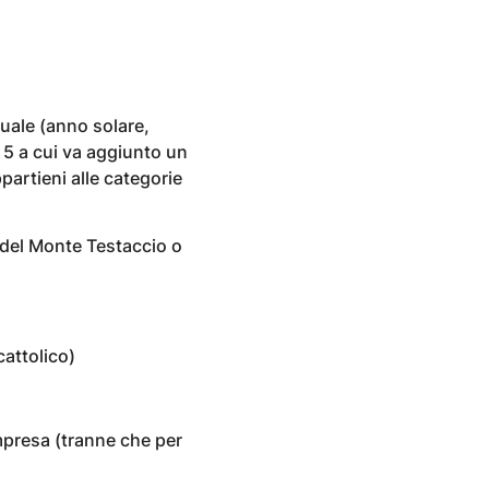
nuale (anno solare,
 5 a cui va aggiunto un
partieni alle categorie
 del Monte Testaccio o
cattolico)
presa (tranne che per