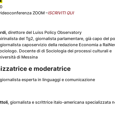
E
30
 videoconferenza ZOOM –
ISCRIVITI QUI
di,
direttore del Luiss Policy Observatory
irinalista del Tg2, giornalista parlamentare, già capo del pol
giornalista caposervizio della redazione Economia a RaiN
sociologo. Docente di di Sociologia dei processi culturali e
niversità di Messina
izzatrice e moderatrice
giornalista esperta in linguaggi e comunicazione
toli,
giornalista e scrittrice italo-americana specializzata n