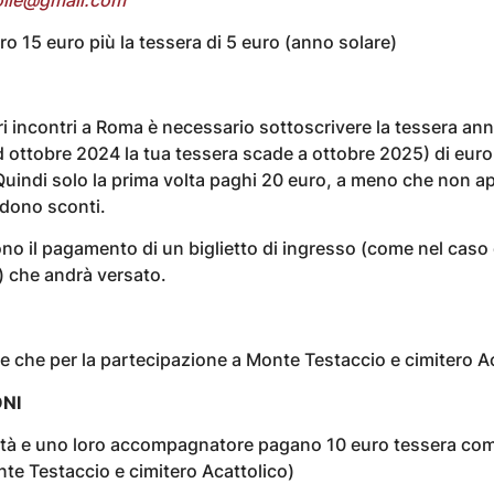
o 15 euro più la tessera di 5 euro (anno solare)
ri incontri a Roma è necessario sottoscrivere la tessera an
d ottobre 2024 la tua tessera scade a ottobre 2025) di euro
Quindi solo la prima volta paghi 20 euro, a meno che non ap
ndono sconti.
ono il pagamento di un biglietto di ingresso (come nel caso
) che andrà versato.
ne che per la partecipazione a Monte Testaccio e cimitero A
NI
ità e uno loro accompagnatore pagano 10 euro tessera com
te Testaccio e cimitero Acattolico)