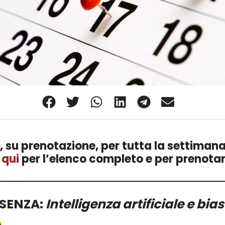
, su prenotazione, per tutta la settimana 
 qui
per l’elenco completo e per prenotar
ESENZA
:
Intelligenza artificiale e bia