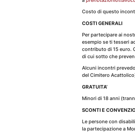
Costo di questo incontr
COSTI GENERALI
Per partecipare ai nost
esempio se ti tesseri a
contributo di 15 euro. 
di cui sotto che preve
Alcuni incontri preved
del Cimitero Acattolico
GRATUITA’
Minori di 18 anni (tran
SCONTI E CONVENZIO
Le persone con disabil
la partecipazione a Mon