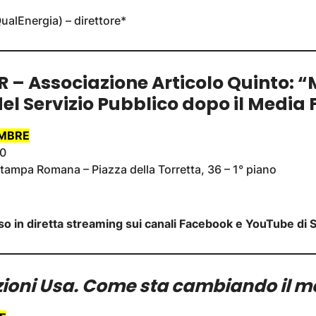
ualEnergia) – direttore*
 – Associazione Articolo Quinto:
“
l Servizio Pubblico dopo il Media
EMBRE
00
ampa Romana – Piazza della Torretta, 36 – 1° piano
so in diretta streaming sui canali Facebook e YouTube d
zioni Usa. Come sta cambiando il 