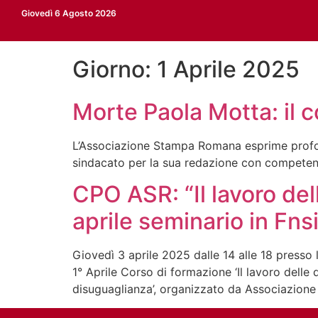
Giovedì 6 Agosto 2026
Giorno:
1 Aprile 2025
Morte Paola Motta: il
L’Associazione Stampa Romana esprime profon
sindacato per la sua redazione con competenza,
CPO ASR: “Il lavoro delle
aprile seminario in Fns
Giovedì 3 aprile 2025 dalle 14 alle 18 presso 
1° Aprile Corso di formazione ‘Il lavoro delle d
disuguaglianza’, organizzato da Associazion