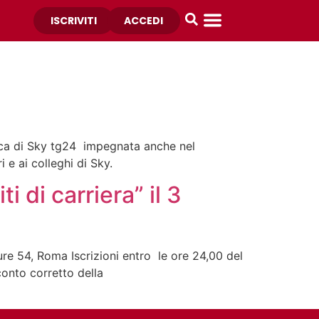
ISCRIVITI
ACCEDI
ica di Sky tg24 impegnata anche nel
 e ai colleghi di Sky.
i di carriera” il 3
ure 54, Roma Iscrizioni entro le ore 24,00 del
cconto corretto della