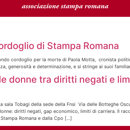
 cordoglio di Stampa Romana
do cordoglio per la morte di Paola Motta, cronista polit
 generosità e determinazione, e si stringe ai suoi familiari
 donne tra diritti negati e limit
i
la sala Tobagi della sede della Fnsi Via delle Botteghe Osc
onne: diritti negati, gap economico, limiti di carriera. Il ra
e Stampa Romana e dalla Cpo […]