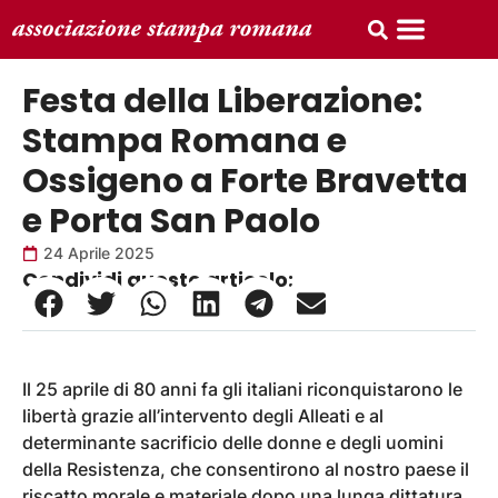
Festa della Liberazione:
Stampa Romana e
Ossigeno a Forte Bravetta
e Porta San Paolo
24 Aprile 2025
Condividi questo articolo:
Il 25 aprile di 80 anni fa gli italiani riconquistarono le
libertà grazie all’intervento degli Alleati e al
determinante sacrificio delle donne e degli uomini
della Resistenza, che consentirono al nostro paese il
riscatto morale e materiale dopo una lunga dittatura,