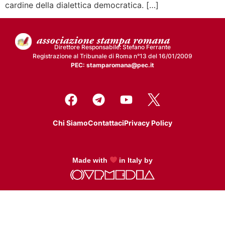
cardine della dialettica democratica. […]
Direttore Responsabile: Stefano Ferrante
Registrazione al Tribunale di Roma n°13 del 16/01/2009
PEC: stamparomana@pec.it
Chi Siamo
Contattaci
Privacy Policy
Made with
in Italy by