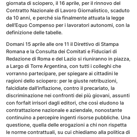
giornata di sciopero, il 16 aprile, per il rinnovo del
Contratto Nazionale di Lavoro Giornalistico, scaduto
da 10 anni, e perché sia finalmente attuata la legge
dell’Equo Compenso per i lavoratori autonomi, con la
definizione delle tabelle.
Domani 15 aprile alle ore 11 il Direttivo di Stampa
Romana e la Consulta dei Comitati e Fiduciari di
Redazione di Roma e del Lazio si riuniranno in piazza,
a Largo di Torre Argentina, con tutti i colleghi che
vorranno partecipare, per spiegare ai cittadini le
ragioni dello sciopero: per le giuste retribuzioni,
falcidiate dall’inflazione, contro il precariato, la
discriminazione nei confronti dei più giovani, assunti
con forfait irrisori dagli editori, che così eludono la
contrattazione nazionale e aziendale, nonostante
continuino a percepire ingenti risorse pubbliche. Una
questione, quella delle erogazioni a chi non rispetta
le norme contrattuali, su cui chiediamo alla politica di