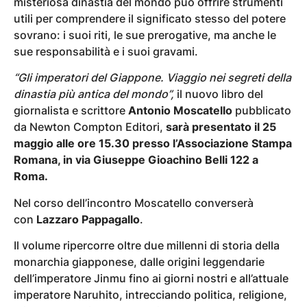
misteriosa dinastia del mondo può offrire strumenti
utili per comprendere il significato stesso del potere
sovrano: i suoi riti, le sue prerogative, ma anche le
sue responsabilità e i suoi gravami.
“Gli imperatori del Giappone. Viaggio nei segreti della
dinastia più antica del mondo”,
il nuovo libro del
giornalista e scrittore
Antonio Moscatello
pubblicato
da Newton Compton Editori,
sarà presentato il 25
maggio alle ore 15.30 presso l’Associazione Stampa
Romana, in via Giuseppe Gioachino Belli 122 a
Roma.
Nel corso dell’incontro Moscatello converserà
con
Lazzaro Pappagallo
.
Il volume ripercorre oltre due millenni di storia della
monarchia giapponese, dalle origini leggendarie
dell’imperatore Jinmu fino ai giorni nostri e all’attuale
imperatore Naruhito, intrecciando politica, religione,