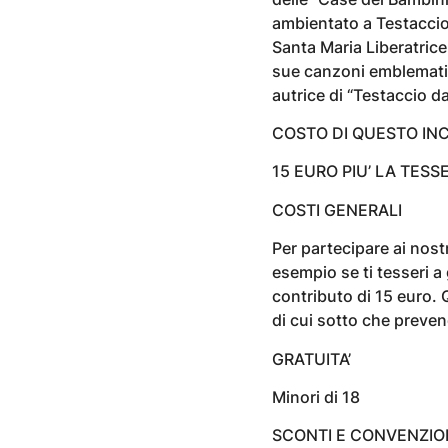
ambientato a Testaccio, 
Santa Maria Liberatrice 
sue canzoni emblematic
autrice di “Testaccio da
COSTO DI QUESTO IN
15 EURO PIU’ LA TESS
COSTI GENERALI
Per partecipare ai nost
esempio se ti tesseri a
contributo di 15 euro. 
di cui sotto che preve
GRATUITA’
Minori di 18
SCONTI E CONVENZIO