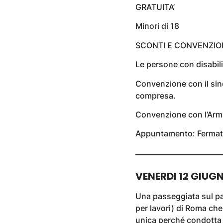
GRATUITA’
Minori di 18
SCONTI E CONVENZIO
Le persone con disabi
Convenzione con il sin
compresa.
Convenzione con l’Arma
Appuntamento: Fermata
VENERDI 12 GIUG
Una passeggiata sul p
per lavori) di Roma che
unica perché condotta 