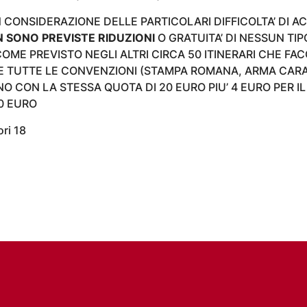
N CONSIDERAZIONE DELLE PARTICOLARI DIFFICOLTA’ DI A
 SONO PREVISTE RIDUZIONI
O GRATUITA’ DI NESSUN TIP
OME PREVISTO NEGLI ALTRI CIRCA 50 ITINERARI CHE FAC
E TUTTE LE CONVENZIONI (STAMPA ROMANA, ARMA CARAB
O CON LA STESSA QUOTA DI 20 EURO PIU’ 4 EURO PER IL
0 EURO
ri 18