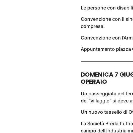
Le persone con disabi
Convenzione con il sin
compresa.
Convenzione con l’Arma
Appuntamento piazza O
DOMENICA 7 GIUG
OPERAIO
Un passeggiata nel terr
del “villaggio” si deve
Un nuovo tassello di Ot
La Società Breda fu fo
campo dell’industria me