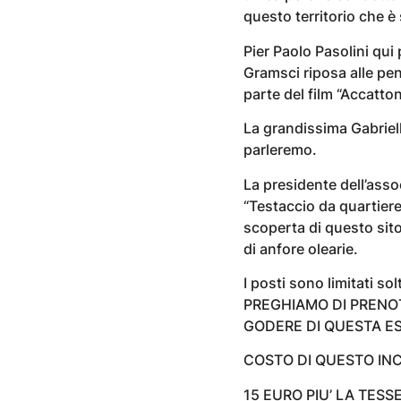
questo territorio che è
Pier Paolo Pasolini qui
Gramsci riposa alle pen
parte del film “Accatton
La grandissima Gabriel
parleremo.
La presidente dell’asso
“Testaccio da quartiere 
scoperta di questo si
di anfore olearie.
I posti sono limitati s
PREGHIAMO DI PRENOT
GODERE DI QUESTA ES
COSTO DI QUESTO IN
15 EURO PIU’ LA TESS