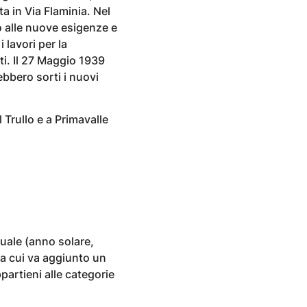
a in Via Flaminia. Nel
o alle nuove esigenze e
 lavori per la
ti. Il 27 Maggio 1939
ebbero sorti i nuovi
 Trullo e a Primavalle
nuale (anno solare,
 a cui va aggiunto un
partieni alle categorie