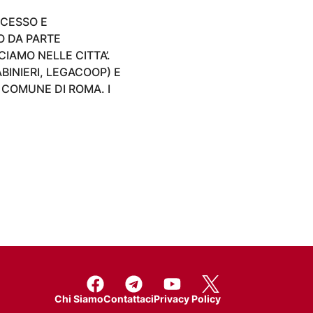
CCESSO E
O DA PARTE
CIAMO NELLE CITTA’.
INIERI, LEGACOOP) E
 COMUNE DI ROMA. I
Chi Siamo
Contattaci
Privacy Policy