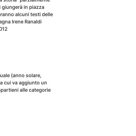
i giungerà in piazza
ranno alcuni testi delle
agna Irene Ranaldi
2012
nuale (anno solare,
 a cui va aggiunto un
partieni alle categorie