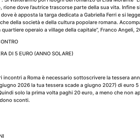
rione dove l’autrice trascorse parte della sua vita. Infine s
dove è apposta la targa dedicata a Gabriella Ferri e si legge
he della società e della cultura popolare romana. Accomp
 quartiere operaio a village della capitale”, Franco Angeli, 
CONTRO
ERA DI 5 EURO (ANNO SOLARE)
ri incontri a Roma è necessario sottoscrivere la tessera an
 giugno 2026 la tua tessera scade a giugno 2027) di euro 5
Quindi solo la prima volta paghi 20 euro, a meno che non ap
ndono sconti.
NI