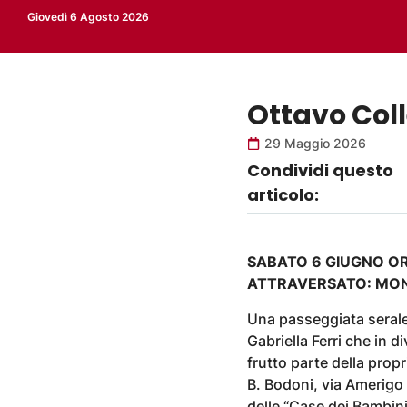
Giovedì 6 Agosto 2026
Ottavo Coll
29 Maggio 2026
Condividi questo
articolo:
SABATO 6 GIUGNO OR
ATTRAVERSATO: MON
Una passeggiata serale 
Gabriella Ferri che in d
frutto parte della propr
B. Bodoni, via Amerigo
delle “Case dei Bambini