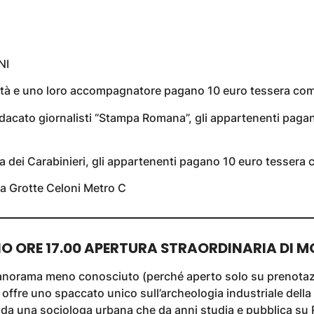
NI
lità e uno loro accompagnatore pagano 10 euro tessera co
dacato giornalisti “Stampa Romana”, gli appartenenti paga
 dei Carabinieri, gli appartenenti pagano 10 euro tessera
 Grotte Celoni Metro C
NO ORE 17.00 APERTURA STRAORDINARIA DI 
anorama meno conosciuto (perché aperto solo su prenotaz
 offre uno spaccato unico sull’archeologia industriale della
da una sociologa urbana che da anni studia e pubblica su