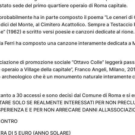
 stato sede del primo quartiere operaio di Roma capitale.
 probabilmente ha in parte composto il poema “Le ceneri di
dici del Monte, al Cimitero Acattolico. Sempre a Testaccio
e” (1962) e scritto versi poesie e canzoni dedicate al rione.
la Ferri ha composto una canzone interamente dedicata a M
ciazione di promozione sociale “Ottavo Colle” leggerà passi
operaio a Village della capitale”, Franco Angeli, Milano, 201
to archeologico che è un monumento naturale interamente
oltanto a 30 accessi e sono decisi dal Comune di Roma e si e
ARE SOLO SE REALMENTE INTERESSATI PER NON PRECLU
PERIENZA E E PER NON ARRECARE DANNI ALL’ASSOCIAZI
CONTRO
ERA DI 5 EURO (ANNO SOLARE)