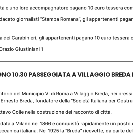
lità e uno loro accompagnatore pagano 10 euro tessera co
dacato giornalisti “Stampa Romana”, gli appartenenti paga
 dei Carabinieri, gli appartenenti pagano 10 euro tessera
razio Giustiniani 1
NO 10.30 PASSEGGIATA A VILLAGGIO BREDA
itorio del Municipio VI di Roma a Villaggio Breda, nei pressi
 a Ernesto Breda, fondatore della “Società Italiana per Costr
tavo Colle nella costruzione del racconto di città.
ndata a Milano nel 1866 e conquistò rapidamente un posto d
ccanica italiana. Nel 1925 la “Breda” ricevette, da parte de