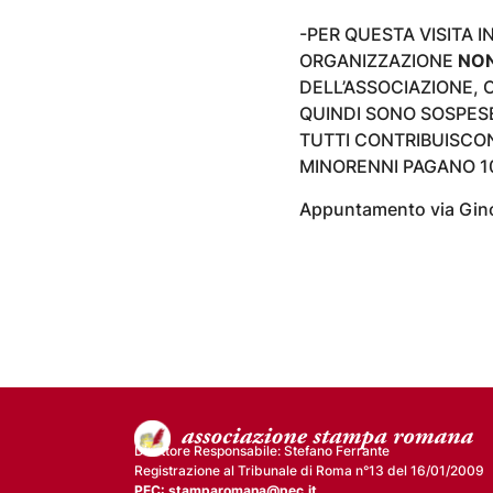
-PER QUESTA VISITA I
ORGANIZZAZIONE
NON
DELL’ASSOCIAZIONE, C
QUINDI SONO SOSPES
TUTTI CONTRIBUISCON
MINORENNI PAGANO 1
Appuntamento via Gino
Direttore Responsabile: Stefano Ferrante
Registrazione al Tribunale di Roma n°13 del 16/01/2009
PEC: stamparomana@pec.it