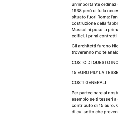
un’importante ordinazio
1938 però ci fu la nece
situato fuori Roma: l’an
costruzione della fabbr
Mussolini posò la prima
edifici. I primi contrat
Gli architetti furono Ni
troveranno molte analo
COSTO DI QUESTO IN
15 EURO PIU’ LA TESS
COSTI GENERALI
Per partecipare ai nost
esempio se ti tesseri a
contributo di 15 euro. 
di cui sotto che preve