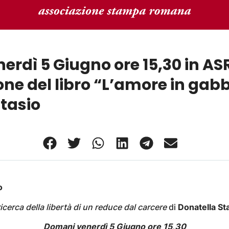
rdì 5 Giugno ore 15,30 in AS
ne del libro “L’amore in gabb
tasio
o
ricerca della libertà di un reduce dal carcere
di
Donatella St
Domani venerdì 5 Giugno ore 15,30