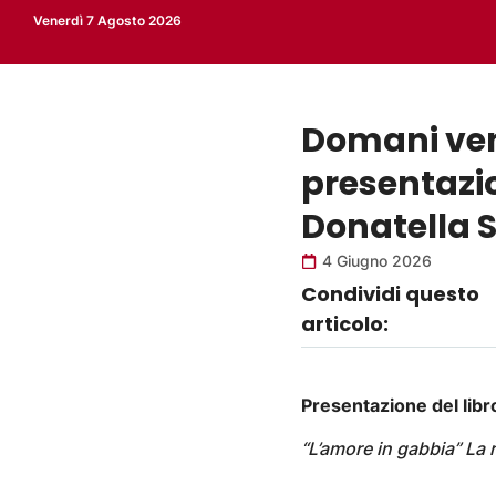
Venerdì 7 Agosto 2026
Domani vene
presentazio
Donatella S
4 Giugno 2026
Condividi questo
articolo:
Presentazione del libr
“L’amore in gabbia”
La 