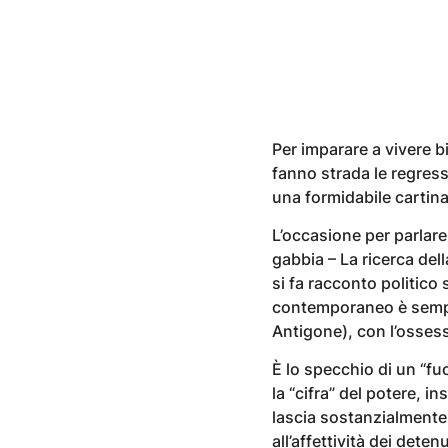
Per imparare a vivere 
fanno strada le regress
una formidabile cartina
L’occasione per parlare
gabbia – La ricerca dell
si fa racconto politico 
contemporaneo è sempre 
Antigone), con l’ossess
È lo specchio di un “fu
la “cifra” del potere, i
lascia sostanzialmente 
all’affettività dei det