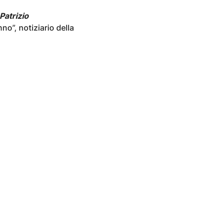
Patrizio
no”, notiziario della