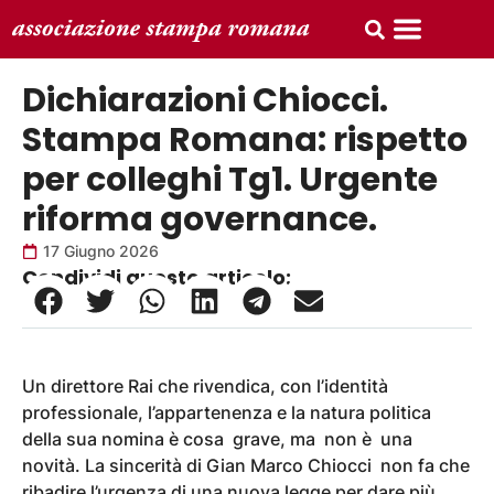
Dichiarazioni Chiocci.
Stampa Romana: rispetto
per colleghi Tg1. Urgente
riforma governance.
17 Giugno 2026
Condividi questo articolo:
Un direttore Rai che rivendica, con l’identità
professionale, l’appartenenza e la natura politica
della sua nomina è cosa grave, ma non è una
novità. La sincerità di Gian Marco Chiocci non fa che
ribadire l’urgenza di una nuova legge per dare più