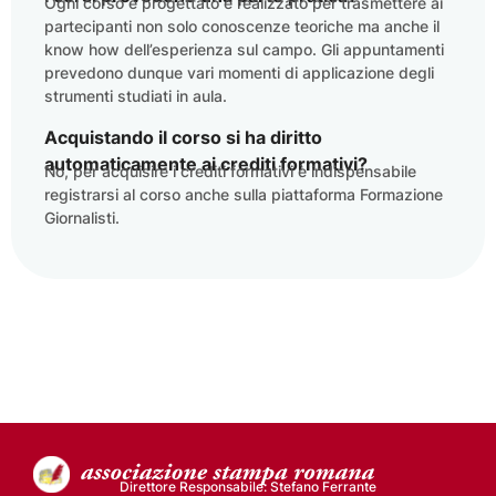
Ogni corso è progettato e realizzato per trasmettere ai
partecipanti non solo conoscenze teoriche ma anche il
know how dell’esperienza sul campo. Gli appuntamenti
prevedono dunque vari momenti di applicazione degli
strumenti studiati in aula.
Acquistando il corso si ha diritto
automaticamente ai crediti formativi?
No, per acquisire i crediti formativi è indispensabile
registrarsi al corso anche sulla piattaforma Formazione
Giornalisti.
Direttore Responsabile: Stefano Ferrante