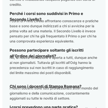
credito.
Perché i corsi sono suddivisi in Primo e
Secondo Livello?
I corsi di Primo Livello affrontano conoscenze e pratiche
base e sono dunque indirizzati a chi si avvicina per la
prima volta ad una materia. Il Secondo Livello è invece
pensato per chi ha già frequentato il Primo o per chi ha
una comprovata esperienza equivalente.
Possono partecipare soltanto gli iscritti
all’Ordine dei giornalisti?
No, la nostra formazione è aperta a tutti, dunque anche
ai non giornalisti. Tuttavia gli iscritti all’Odg hanno la
precedenza sui non iscritti in caso di raggiungimento
del limite massimo dei posti disponibili.
Chi sono i docenti di Stampa Romana?
I nostri docenti sono tutti professionisti attivi mondo del
giornalismo e della comunicazione, costantemente
aggiornati su tutte le novità di settore.
I corsi prevedono una parte pratica?