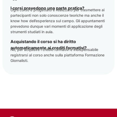
I corsi prevedono una parte pratica?
Ogni corso è progettato e realizzato per trasmettere ai
partecipanti non solo conoscenze teoriche ma anche il
know how dell’esperienza sul campo. Gli appuntamenti
prevedono dunque vari momenti di applicazione degli
strumenti studiati in aula.
Acquistando il corso si ha diritto
automaticamente ai crediti formativi?
No, per acquisire i crediti formativi è indispensabile
registrarsi al corso anche sulla piattaforma Formazione
Giornalisti.