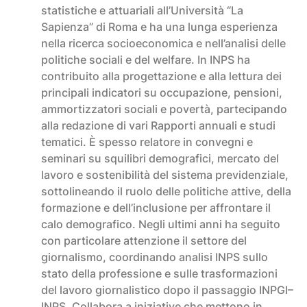
statistiche e attuariali all’Università “La
Sapienza” di Roma e ha una lunga esperienza
nella ricerca socioeconomica e nell’analisi delle
politiche sociali e del welfare. In INPS ha
contribuito alla progettazione e alla lettura dei
principali indicatori su occupazione, pensioni,
ammortizzatori sociali e povertà, partecipando
alla redazione di vari Rapporti annuali e studi
tematici. È spesso relatore in convegni e
seminari su squilibri demografici, mercato del
lavoro e sostenibilità del sistema previdenziale,
sottolineando il ruolo delle politiche attive, della
formazione e dell’inclusione per affrontare il
calo demografico. Negli ultimi anni ha seguito
con particolare attenzione il settore del
giornalismo, coordinando analisi INPS sullo
stato della professione e sulle trasformazioni
del lavoro giornalistico dopo il passaggio INPGI–
INPS. Collabora a iniziative che mettono in