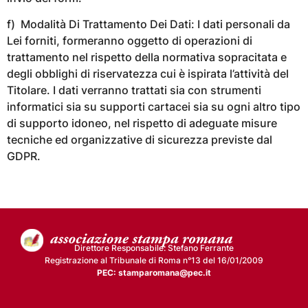
f) Modalità Di Trattamento Dei Dati: I dati personali da
Lei forniti, formeranno oggetto di operazioni di
trattamento nel rispetto della normativa sopracitata e
degli obblighi di riservatezza cui è ispirata l’attività del
Titolare. I dati verranno trattati sia con strumenti
informatici sia su supporti cartacei sia su ogni altro tipo
di supporto idoneo, nel rispetto di adeguate misure
tecniche ed organizzative di sicurezza previste dal
GDPR.
Direttore Responsabile: Stefano Ferrante
Registrazione al Tribunale di Roma n°13 del 16/01/2009
PEC: stamparomana@pec.it