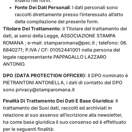
inseriti nel form.
Fonte Dei Dati Personali
: I dati personali sono
raccolti direttamente presso l’interessato all’atto
della compilazione del presente form.
Titolare Del Trattamento
: il Titolare del trattamento dei
dati, ai sensi della Legge, ASSOCIAZIONE STAMPA
ROMANA ; e-mail: stamparomana@pec.it ; telefono: 06.
6840271; P.IVA / CF: 01052441001 nella persona del
legale rappresentante PAPPAGALLO LAZZARO
ANTONIO.
DPO (DATA PROTECTION OFFICER)
: Il DPO nominato è
PIETRANTONI ANTONELLA, i dati di contatto del DPO
sono privacy@stamparomana.it
Finalità Di Trattamento Dei Dati E Base Giuridica
: Il
trattamento dei Suoi dati, raccolti ed archiviati in
relazione al suo assenso all’iscrizione alla newsletter,
ha come base giuridica il suo consenso ed è effettuato
per le seguenti finalità: