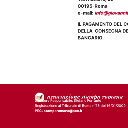
00195-Roma
e-mail:
info@giovannif
IL PAGAMENTO DEL 
DELLA CONSEGNA DEI
BANCARIO.
Direttore Responsabile: Stefano Ferrante
Registrazione al Tribunale di Roma n°13 del 16/01/2009
PEC: stamparomana@pec.it