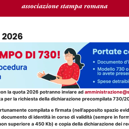
0 2026
a con la quota 2026 potranno inviare ad
amministrazione@s
ta per la richiesta della dichiarazione precompilata 730/2
tunamente compilata e firmata (nell’apposito spazio evid
n documento di identità in corso di validità (sempre in form
n superiore a 450 Kb) e copia della dichiarazione dei re