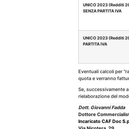
UNICO 2023 (Redditi 2
SENZA PARTITA IVA
UNICO 2023 (Redditi 
PARTITA IVA
Eventuali calcoli per 
quota e verranno fattur
Se, successivamente all
rielaborazione del mod
Dott. Giovanni Fadda
Dottore Commercialist
Incaricato CAF Doc S.p
Via Nicotera, 29