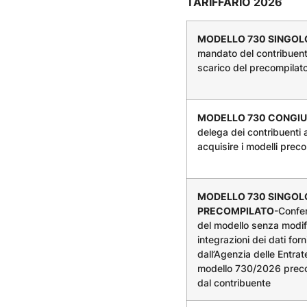
TARIFFARIO 2026
MODELLO 730 SINGO
mandato del contribuent
scarico del precompilat
MODELLO 730 CONGI
delega dei contribuenti 
acquisire i modelli preco
MODELLO 730 SINGOL
PRECOMPILATO
-Confe
del modello senza modif
integrazioni dei dati forni
dall’Agenzia delle Entrat
modello 730/2026 prec
dal contribuente