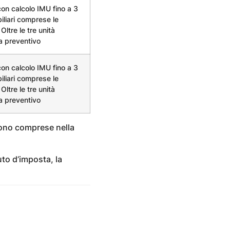
on calcolo IMU fino a 3
iliari comprese le
Oltre le tre unità
 a preventivo
on calcolo IMU fino a 3
iliari comprese le
Oltre le tre unità
 a preventivo
sono comprese nella
uto d’imposta, la