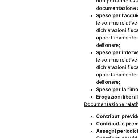
non potranno esse
documentazione at
Spese per l’acqui
le somme relative 
dichiarazioni fisc
opportunamente d
dell’onere
;
Spese per interv
le somme relative 
dichiarazioni fisc
opportunamente d
dell’onere
;
Spese per la rimo
Erogazioni liberal
Documentazione relativ
Contributi previde
Contributi e prem
Assegni periodici 