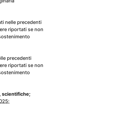
ginaria
ati nelle precedenti
ere riportati se non
 sostenimento
elle precedenti
ere riportati se non
 sostenimento
 scientifiche;
025: