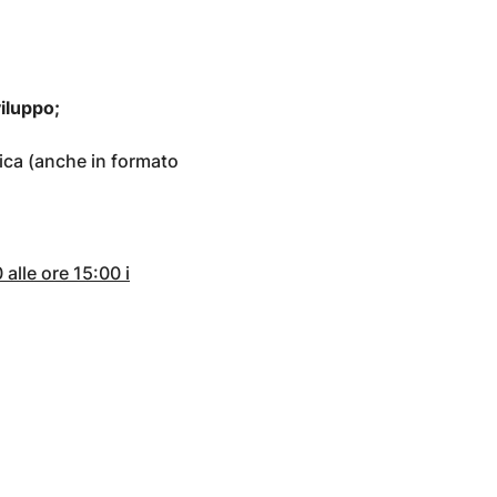
viluppo;
ica (anche in formato
 alle ore 15:00 i