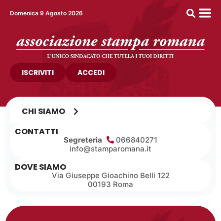
Domenica 9 Agosto 2026
ISCRIVITI
ACCEDI
CHI SIAMO
CONTATTI
Segreteria
066840271
info@stamparomana.it
DOVE SIAMO
Via Giuseppe Gioachino Belli 122
00193 Roma