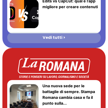
Edits vs CapCut: qual è l’app
migliore per creare contenuti
Vedi tutti >
Una nuova sede per le
battaglie di sempre. Stampa
Romana cambia casa e fa il
punto sulla...