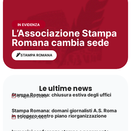
IN EVIDENZA
L’Associazione Stampa
Romana cambia sede
STAMPA ROMANA
Le ultime news
Stampa Romana: chiusura estiva degli uffici
5 Agosto 2026
Stampa Romana: domani giornalisti A.S. Roma
in sciopero contro piano riorganizzazione
29 Luglio 2026