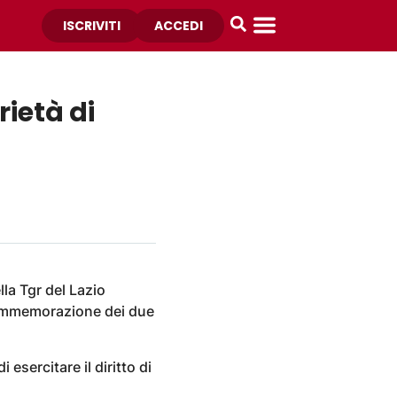
ISCRIVITI
ACCEDI
rietà di
la Tgr del Lazio
 commemorazione dei due
esercitare il diritto di