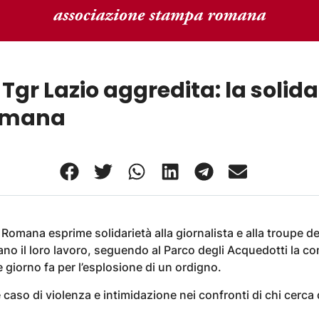
Tgr Lazio aggredita: la solida
omana
omana esprime solidarietà alla giornalista e alla troupe del
ano il loro lavoro, seguendo al Parco degli Acquedotti la
 giorno fa per l’esplosione di un ordigno.
aso di violenza e intimidazione nei confronti di chi cerca di 