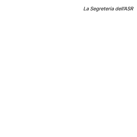
La
Segreteria dell’ASR