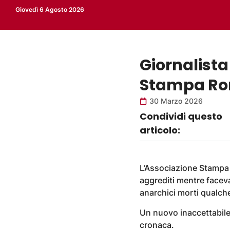
Giovedì 6 Agosto 2026
Giornalista 
Stampa R
30 Marzo 2026
Condividi questo
articolo:
L’Associazione Stampa R
aggrediti mentre facev
anarchici morti qualche
Un nuovo inaccettabile c
cronaca.