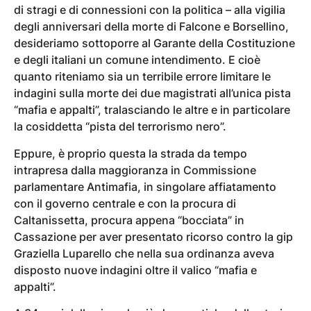
di stragi e di connessioni con la politica – alla vigilia
degli anniversari della morte di Falcone e Borsellino,
desideriamo sottoporre al Garante della Costituzione
e degli italiani un comune intendimento. E cioè
quanto riteniamo sia un terribile errore limitare le
indagini sulla morte dei due magistrati all’unica pista
“mafia e appalti”, tralasciando le altre e in particolare
la cosiddetta “pista del terrorismo nero”.
Eppure, è proprio questa la strada da tempo
intrapresa dalla maggioranza in Commissione
parlamentare Antimafia, in singolare affiatamento
con il governo centrale e con la procura di
Caltanissetta, procura appena “bocciata” in
Cassazione per aver presentato ricorso contro la gip
Graziella Luparello che nella sua ordinanza aveva
disposto nuove indagini oltre il valico “mafia e
appalti”.