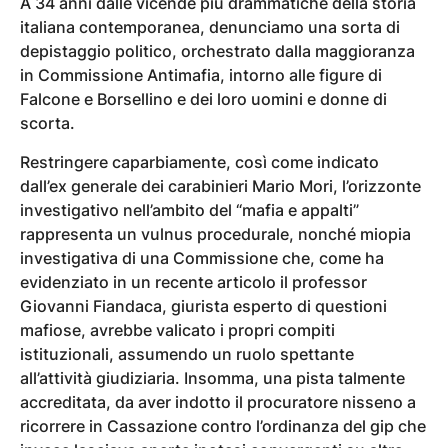
A 34 anni dalle vicende più drammatiche della storia
italiana contemporanea, denunciamo una sorta di
depistaggio politico, orchestrato dalla maggioranza
in Commissione Antimafia, intorno alle figure di
Falcone e Borsellino e dei loro uomini e donne di
scorta.
Restringere caparbiamente, così come indicato
dall’ex generale dei carabinieri Mario Mori, l’orizzonte
investigativo nell’ambito del “mafia e appalti”
rappresenta un vulnus procedurale, nonché miopia
investigativa di una Commissione che, come ha
evidenziato in un recente articolo il professor
Giovanni Fiandaca, giurista esperto di questioni
mafiose, avrebbe valicato i propri compiti
istituzionali, assumendo un ruolo spettante
all’attività giudiziaria. Insomma, una pista talmente
accreditata, da aver indotto il procuratore nisseno a
ricorrere in Cassazione contro l’ordinanza del gip che