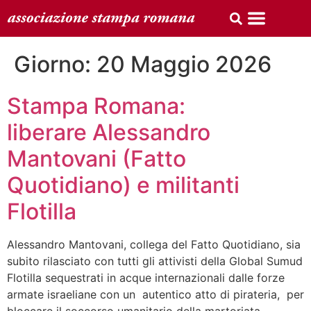
Giorno:
20 Maggio 2026
Stampa Romana:
liberare Alessandro
Mantovani (Fatto
Quotidiano) e militanti
Flotilla
Alessandro Mantovani, collega del Fatto Quotidiano, sia
subito rilasciato con tutti gli attivisti della Global Sumud
Flotilla sequestrati in acque internazionali dalle forze
armate israeliane con un autentico atto di pirateria, per
bloccare il soccorso umanitario della martoriata