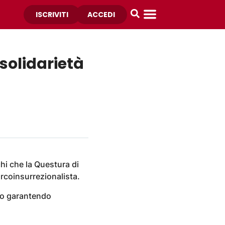
ISCRIVITI
ACCEDI
solidarietà
hi che la Questura di
rcoinsurrezionalista.
tto garantendo