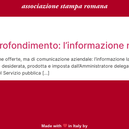
rofondimento: l’informazione 
 offerte, ma di comunicazione aziendale: l’informazione la f
 desiderata, prodotta e imposta dall’Amministratore delegat
el Servizio pubblica […]
Made with
in Italy by