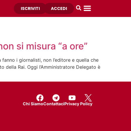
ISCRIVITI
ACCEDI
non si misura “a ore”
anno i giornalisti, non l’editore e quella che
o della Rai. Oggi l’Amministratore Delegato è
Chi Siamo
Contattaci
Privacy Policy