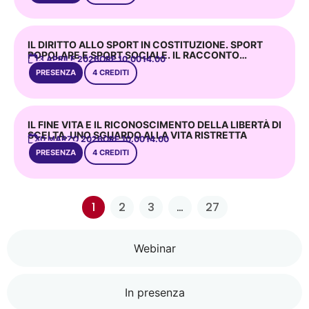
IL DIRITTO ALLO SPORT IN COSTITUZIONE. SPORT
POPOLARE E SPORT SOCIALE. IL RACCONTO
13 APRILE 2026
ORE 10.00 –
14.00
GIORNALISTICO
PRESENZA
4 CREDITI
IL FINE VITA E IL RICONOSCIMENTO DELLA LIBERTÀ DI
SCELTA. UNO SGUARDO ALLA VITA RISTRETTA
30 MARZO 2026
ORE 10.00 –
14.00
PRESENZA
4 CREDITI
1
2
3
…
27
Webinar
In presenza